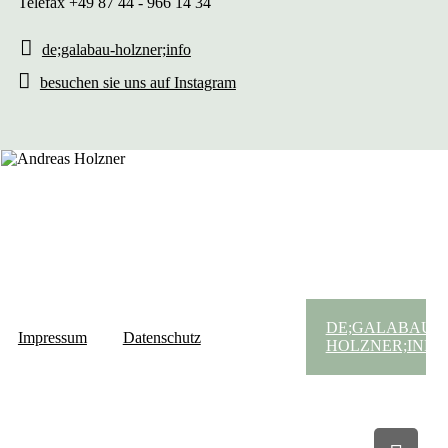
Telefax +49 87 44 - 966 14 34
de;galabau-holzner;info
besuchen sie uns auf Instagram
DE;GALABAU-
Impressum
Datenschutz
HOLZNER;INFO